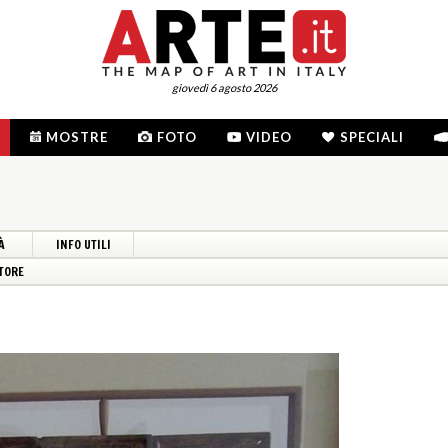
giovedì 6 agosto 2026
MOSTRE
FOTO
VIDEO
SPECIALI
À
INFO UTILI
TORE