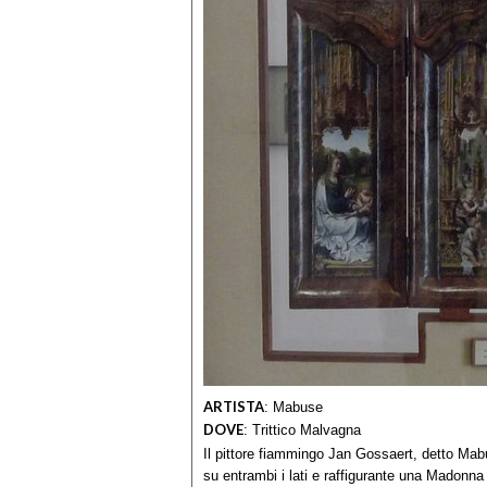
ARTISTA
:
Mabuse
DOVE
:
Trittico Malvagna
Il pittore fiammingo Jan Gossaert, detto Mabu
su entrambi i lati e raffigurante una Madonna