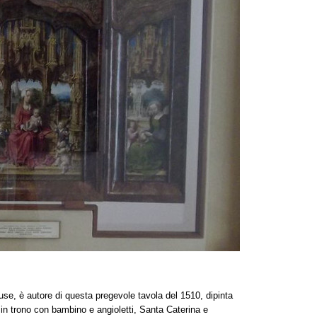
se, è autore di questa pregevole tavola del 1510, dipinta
 in trono con bambino e angioletti, Santa Caterina e