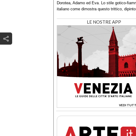
Dorotea, Adamo ed Eva. Lo stile gotico-fiamm
italiano come dimostra questo trittico, dipin
LE NOSTRE APP
VEDI TUTT
>