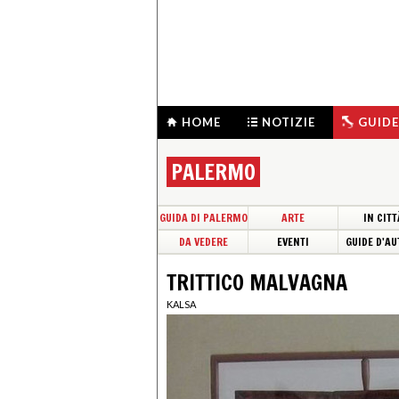
HOME
NOTIZIE
GUIDE
PALERMO
GUIDA DI PALERMO
ARTE
IN CITT
DA VEDERE
EVENTI
GUIDE D'AU
TRITTICO MALVAGNA
KALSA