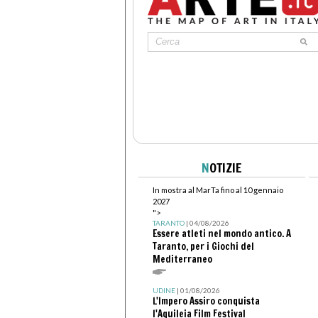
N
OTIZIE
In mostra al MarTa fino al 10 gennaio
2027
">
TARANTO
| 04/08/2026
Essere atleti nel mondo antico. A
Taranto, per i Giochi del
Mediterraneo
UDINE
| 01/08/2026
L'Impero Assiro conquista
l'Aquileia Film Festival