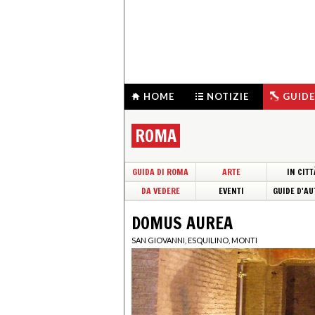
HOME
NOTIZIE
GUIDE
ROMA
GUIDA DI ROMA
ARTE
IN CITT
DA VEDERE
EVENTI
GUIDE D'AU
DOMUS AUREA
SAN GIOVANNI, ESQUILINO, MONTI