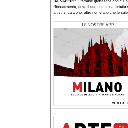
DA SAPERE
: Il termine grottesche con cui 
Rinascimento, deve il suo nome alla fortuita s
artisti si calarono: altro non erano che le sa
LE NOSTRE APP
VEDI TUTT
>