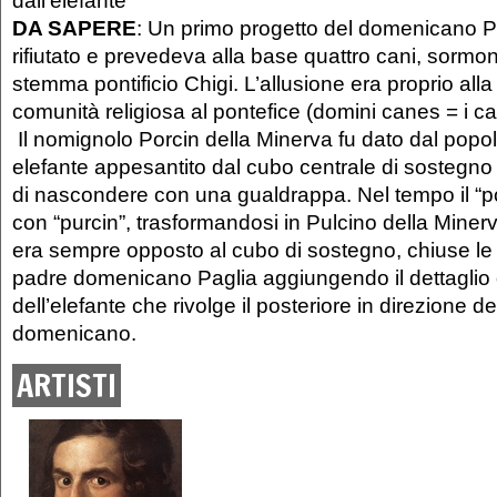
DA SAPERE
: Un primo progetto del domenicano 
rifiutato e prevedeva alla base quattro cani, sormonta
stemma pontificio Chigi. L’allusione era proprio alla 
comunità religiosa al pontefice (domini canes = i ca
Il nomignolo Porcin della Minerva fu dato dal popol
elefante appesantito dal cubo centrale di sostegno
di nascondere con una gualdrappa. Nel tempo il “po
con “purcin”, trasformandosi in Pulcino della Minerv
era sempre opposto al cubo di sostegno, chiuse le
padre domenicano Paglia aggiungendo il dettaglio 
dell’elefante che rivolge il posteriore in direzione d
domenicano.
ARTISTI