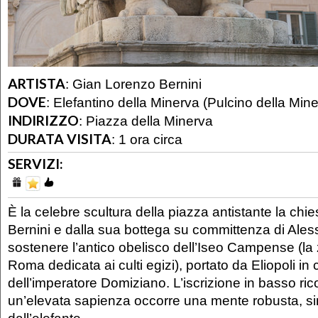
ARTISTA
:
Gian Lorenzo Bernini
DOVE
:
Elefantino della Minerva (Pulcino della Min
INDIRIZZO
:
Piazza della Minerva
DURATA VISITA
:
1 ora circa
SERVIZI:
È la celebre scultura della piazza antistante la chie
Bernini e dalla sua bottega su committenza di Ales
sostenere l’antico obelisco dell’Iseo Campense (la 
Roma dedicata ai culti egizi), portato da Eliopoli in c
dell’imperatore Domiziano. L’iscrizione in basso ri
un’elevata sapienza occorre una mente robusta, s
dall’elefante