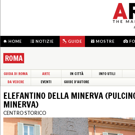
HOME
NOTIZIE
GUIDE
MOSTRE
F
ROMA
GUIDA DI ROMA
ARTE
IN CITTÀ
INFO UTILI
DA VEDERE
EVENTI
GUIDE D'AUTORE
ELEFANTINO DELLA MINERVA (PULCIN
MINERVA)
CENTRO STORICO