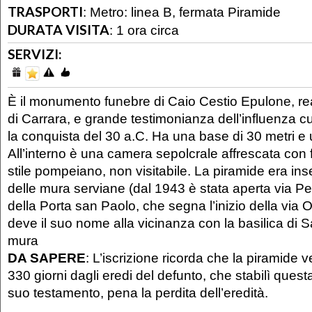
TRASPORTI
:
Metro: linea B, fermata Piramide
DURATA VISITA
:
1 ora circa
SERVIZI:
È il monumento funebre di Caio Cestio Epulone, re
di Carrara, e grande testimonianza dell’influenza c
la conquista del 30 a.C. Ha una base di 30 metri e 
All’interno è una camera sepolcrale affrescata con f
stile pompeiano, non visitabile. La piramide era inser
delle mura serviane (dal 1943 è stata aperta via Per
della Porta san Paolo, che segna l’inizio della via 
deve il suo nome alla vicinanza con la basilica di S
mura
DA SAPERE
: L’iscrizione ricorda che la piramide v
330 giorni dagli eredi del defunto, che stabilì quest
suo testamento, pena la perdita dell’eredità.