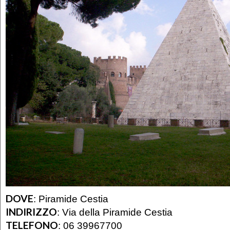
DOVE
:
Piramide Cestia
INDIRIZZO
:
Via della Piramide Cestia
TELEFONO
:
06 39967700