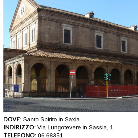
DOVE
:
Santo Spirito in Saxia
INDIRIZZO
:
Via Lungotevere in Sassia, 1
TELEFONO
:
06 68351