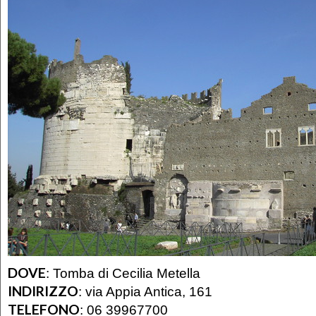
DOVE
:
Tomba di Cecilia Metella
INDIRIZZO
:
via Appia Antica, 161
TELEFONO
:
06 39967700