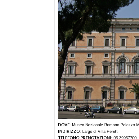
DOVE
:
Museo Nazionale Romano Palazzo M
INDIRIZZO
:
Largo di Villa Peretti
TELEFONO PRENOTAZIONI
:
06 39967700