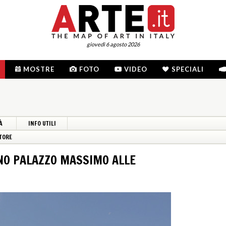
giovedì 6 agosto 2026
MOSTRE
FOTO
VIDEO
SPECIALI
À
INFO UTILI
TORE
O PALAZZO MASSIMO ALLE