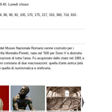
19.45. Lunedì chiuso
4, 86, 90, 92, 105, 170, 175, 217, 310, 360, 714, 910.
de del Museo Nazionale Romano venne costruito per i
lla Montalto-Peretti, nata nel ‘500 per Sisto V e distrutta
zazione di tutta l’area. Fu acquistato dallo stato nel 1981 e
i constano di due macrosezioni: quella d’arte antica (età
 e quella di numismatica e oreficeria.