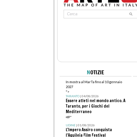
N
OTIZIE
In mostra al MarTa fino al 10 gennaio
2027
">
TARANTO
| 04/08/2026
Essere atleti nel mondo antico. A
Taranto, per i Giochi del
Mediterraneo
UDINE
| 01/08/2026
L'Impero Assiro conquista
l'Aquileia Film Festival