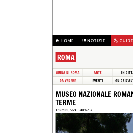
HOME
NOTIZIE
GUIDE
ROMA
GUIDA DI ROMA
ARTE
IN CITT
DA VEDERE
EVENTI
GUIDE D'AU
MUSEO NAZIONALE ROMAN
TERME
TERMINI, SAN LORENZO