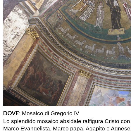
DOVE
:
Mosaico di Gregorio IV
Lo splendido mosaico absidale raffigura Cristo con i
Marco Evangelista, Marco papa, Agapito e Agnese. I