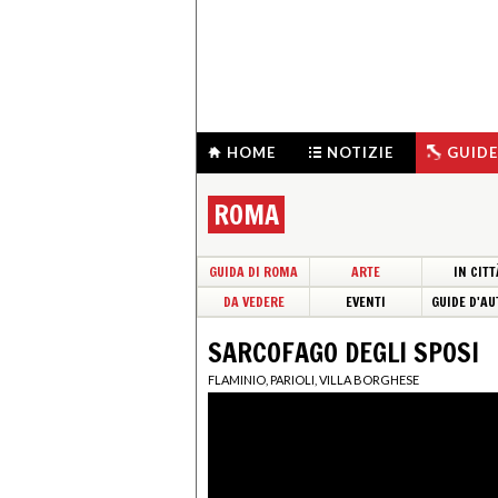
HOME
NOTIZIE
GUIDE
ROMA
GUIDA DI ROMA
ARTE
IN CITT
DA VEDERE
EVENTI
GUIDE D'AU
SARCOFAGO DEGLI SPOSI
FLAMINIO, PARIOLI, VILLA BORGHESE