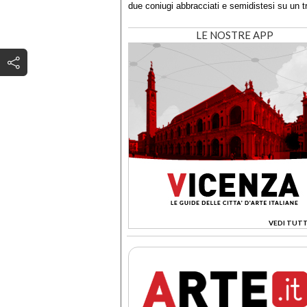
due coniugi abbracciati e semidistesi su un tr
LE NOSTRE APP
VEDI TUTT
>