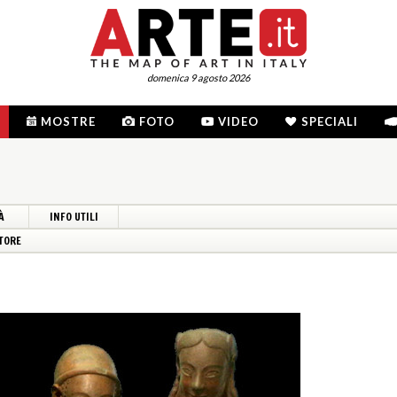
domenica 9 agosto 2026
MOSTRE
FOTO
VIDEO
SPECIALI
À
INFO UTILI
TORE