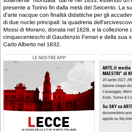
presente a Torino fin dalla metà del Seicento. La su
d'arte nacque con finalità didattiche per gli accad
di due nuclei principali: la quadreria dell'arcivesc
Mossi di Morano, donata nel 1828, e la collezione d
cinquecenteschi di Gaudenzio Ferrari e della sua 
Carlo Alberto nel 1832.
LE NOSTRE APP
ARTE.it media
MAESTRI" di K
20 aprile 2027, A
italiane cinque do
Caravaggio, Werne
Ende, Turner & Co
Su SKY va AR
documentario prod
agosto su Sky Arte