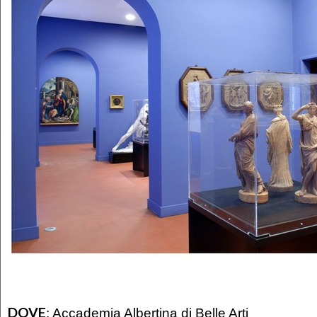
DOVE
:
Accademia Albertina di Belle Arti