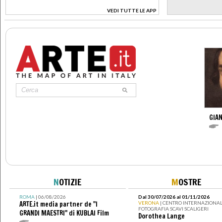
VEDI TUTTE LE APP
>
GIAN
N
OTIZIE
M
OSTRE
ROMA
| 06/08/2026
Dal 30/07/2026 al 01/11/2026
ARTE.it media partner de "I
VERONA
| CENTRO INTERNAZIONAL
FOTOGRAFIA SCAVI SCALIGERI
GRANDI MAESTRI" di KUBLAI Film
Dorothea Lange