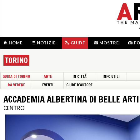
HOME
NOTIZIE
GUIDE
MOSTRE
F
TORINO
GUIDA DI TORINO
ARTE
IN CITTÀ
INFO UTILI
DA VEDERE
EVENTI
GUIDE D'AUTORE
ACCADEMIA ALBERTINA DI BELLE ARTI
CENTRO