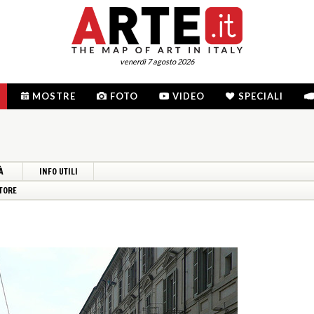
venerdì 7 agosto 2026
MOSTRE
FOTO
VIDEO
SPECIALI
À
INFO UTILI
TORE