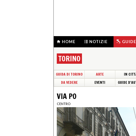
HOME
NOTIZIE
GUIDE
TORINO
GUIDA DI TORINO
ARTE
IN CITT
DA VEDERE
EVENTI
GUIDE D'AU
VIA PO
CENTRO