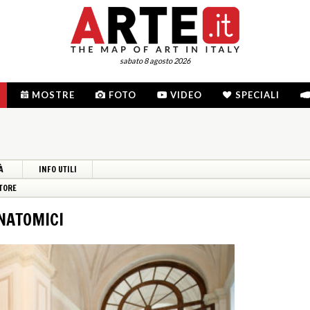
sabato 8 agosto 2026
MOSTRE
FOTO
VIDEO
SPECIALI
À
INFO UTILI
TORE
ANATOMICI