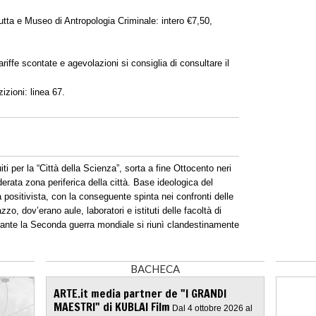
ta e Museo di Antropologia Criminale: intero €7,50,
tariffe scontate e agevolazioni si consiglia di consultare il
zioni: linea 67.
iti per la “Città della Scienza”, sorta a fine Ottocento neri
derata zona periferica della città. Base ideologica del
 positivista, con la conseguente spinta nei confronti delle
zo, dov’erano aule, laboratori e istituti delle facoltà di
rante la Seconda guerra mondiale si riunì clandestinamente
BACHECA
ARTE.it media partner de "I GRANDI
MAESTRI" di KUBLAI Film
Dal 4 ottobre 2026 al