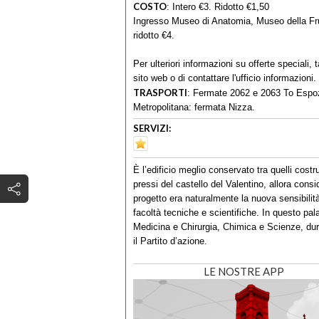
COSTO
:
Intero €3. Ridotto €1,50
Ingresso Museo di Anatomia, Museo della Frut
ridotto €4.
Per ulteriori informazioni su offerte speciali, 
sito web o di contattare l'ufficio informazioni.
TRASPORTI
:
Fermate 2062 e 2063 To Espozi
Metropolitana: fermata Nizza.
SERVIZI:
È l’edificio meglio conservato tra quelli costru
pressi del castello del Valentino, allora consi
progetto era naturalmente la nuova sensibilità
facoltà tecniche e scientifiche. In questo palaz
Medicina e Chirurgia, Chimica e Scienze, du
il Partito d’azione.
LE NOSTRE APP