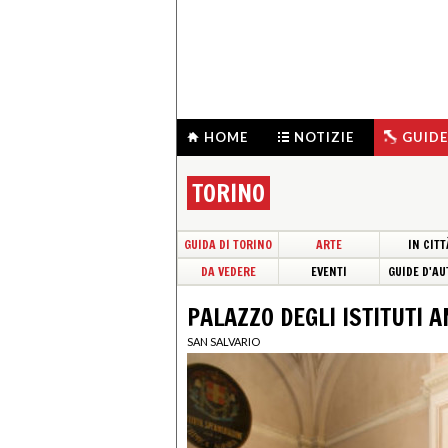
HOME
NOTIZIE
GUIDE
TORINO
GUIDA DI TORINO
ARTE
IN CITT
DA VEDERE
EVENTI
GUIDE D'AU
PALAZZO DEGLI ISTITUTI 
SAN SALVARIO