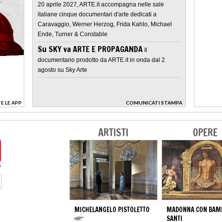
20 aprile 2027, ARTE.it accompagna nelle sale
italiane cinque documentari d'arte dedicati a
Caravaggio, Werner Herzog, Frida Kahlo, Michael
Ende, Turner & Constable
Su SKY va ARTE E PROPAGANDA
Il
documentario prodotto da ARTE.it in onda dal 2
agosto su Sky Arte
E LE APP
COMUNICATI STAMPA
>
ARTISTI
OPERE
MICHELANGELO PISTOLETTO
MADONNA CON BAMB
SANTI