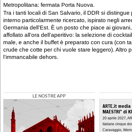
Metropolitana: fermata Porta Nuova.
Tra i tanti locali di San Salvario, il DDR si distingue
interno particolarmente ricercato, ispirato negli arred
Germania dell’Est. È un posto che piace ai giovani
affollato all’ora dell’aperitivo: la selezione di cock
male, e anche il buffet è preparato con cura (con t
crude che cotte per chi vuole stare leggero). Altro p
l’immancabile dehors.
LE NOSTRE APP
ARTE.it media
MAESTRI" di K
20 aprile 2027, A
italiane cinque do
Caravaggio, Werne