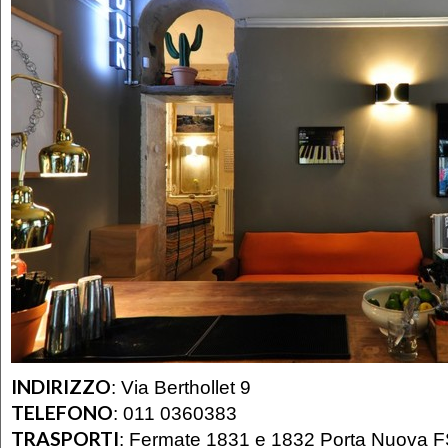
INDIRIZZO
:
Via Berthollet 9
TELEFONO
:
011 0360383
TRASPORTI
:
Fermate 1831 e 1832 Porta Nuova FS 