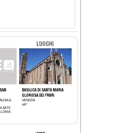
LUOGHI
 SAN
BASILICA DI SANTA MARIA
GLORIOSA DEI FRARI
ALMA IL
VENEZIA
I ARTE
LLONIA