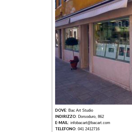
DOVE
:
Bac Art Studio
INDIRIZZO
:
Dorsoduro, 862
E-MAIL
:
infobacart@bacart.com
TELEFONO
:
041 2412716