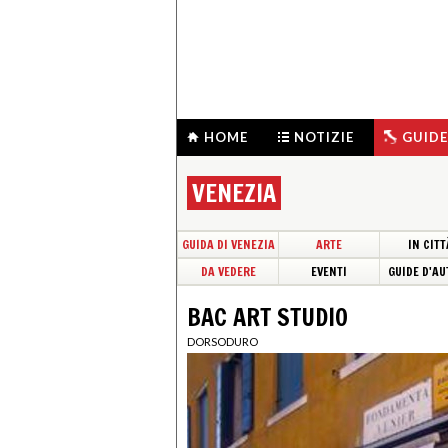
HOME
NOTIZIE
GUIDE
VENEZIA
GUIDA DI VENEZIA
ARTE
IN CITT
DA VEDERE
EVENTI
GUIDE D'AU
BAC ART STUDIO
DORSODURO