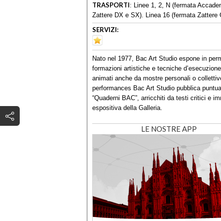
TRASPORTI
:
Linee 1, 2, N (fermata Accadem
Zattere DX e SX). Linea 16 (fermata Zattere 
SERVIZI:
Nato nel 1977, Bac Art Studio espone in per
formazioni artistiche e tecniche d’esecuzione: 
animati anche da mostre personali o collettiv
performances Bac Art Studio pubblica puntualm
“Quaderni BAC”, arricchiti da testi critici e
espositiva della Galleria.
LE NOSTRE APP