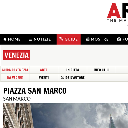
HOME
NOTIZIE
GUIDE
MOSTRE
F
VENEZIA
GUIDA DI VENEZIA
ARTE
IN CITTÀ
INFO UTILI
DA VEDERE
EVENTI
GUIDE D'AUTORE
PIAZZA SAN MARCO
SAN MARCO