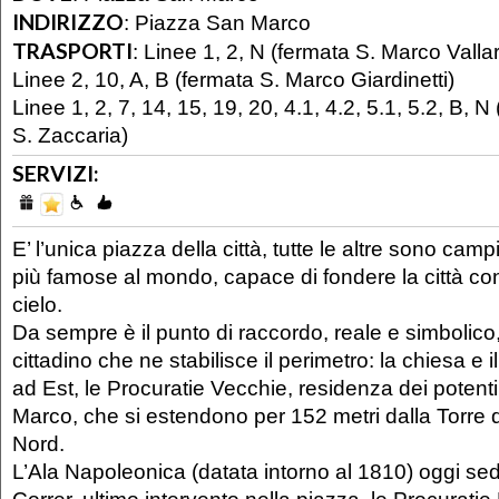
INDIRIZZO
:
Piazza San Marco
TRASPORTI
:
Linee 1, 2, N (fermata S. Marco Valla
Linee 2, 10, A, B (fermata S. Marco Giardinetti)
Linee 1, 2, 7, 14, 15, 19, 20, 4.1, 4.2, 5.1, 5.2, B, 
S. Zaccaria)
SERVIZI:
E’ l’unica piazza della città, tutte le altre sono camp
più famose al mondo, capace di fondere la città con 
cielo.
Da sempre è il punto di raccordo, reale e simbolico
cittadino che ne stabilisce il perimetro: la chiesa e 
ad Est, le Procuratie Vecchie, residenza dei potenti
Marco, che si estendono per 152 metri dalla Torre d
Nord.
L’Ala Napoleonica (datata intorno al 1810) oggi s
Correr, ultimo intervento nella piazza, le Procurat