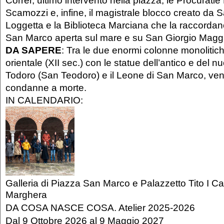
Scamozzi e, infine, il magistrale blocco creato da 
Loggetta e la Biblioteca Marciana che la raccordan
San Marco aperta sul mare e su San Giorgio Maggi
DA SAPERE
: Tra le due enormi colonne monolitich
orientale (XII sec.) con le statue dell’antico e del n
Todoro (San Teodoro) e il Leone di San Marco, ven
condanne a morte.
IN CALENDARIO:
Galleria di Piazza San Marco e Palazzetto Tito I C
Marghera
DA COSA NASCE COSA. Atelier 2025-2026
Dal
9 Ottobre 2026
al
9 Maggio 2027