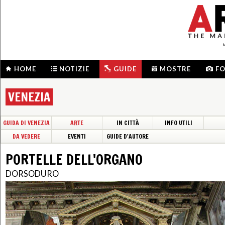
HOME
NOTIZIE
GUIDE
MOSTRE
F
VENEZIA
GUIDA DI VENEZIA
ARTE
IN CITTÀ
INFO UTILI
DA VEDERE
EVENTI
GUIDE D'AUTORE
PORTELLE DELL'ORGANO
DORSODURO