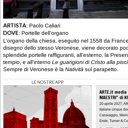
ARTISTA
:
Paolo Caliari
DOVE
:
Portelle dell'organo
L’organo della chiesa, eseguito nel 1558 da Franc
disegno dello stesso Veronese, viene decorato po
splendide portelle raffiguranti, all’esterno, la Pres
tempio, e all’interno
Le guarigioni di Cristo alla pis
Sempre di Veronese è la
Natività
sul parapetto.
LE NOSTRE APP
ARTE.it media
MAESTRI" di K
20 aprile 2027, A
italiane cinque do
Caravaggio, Werne
Ende, Turner & Co