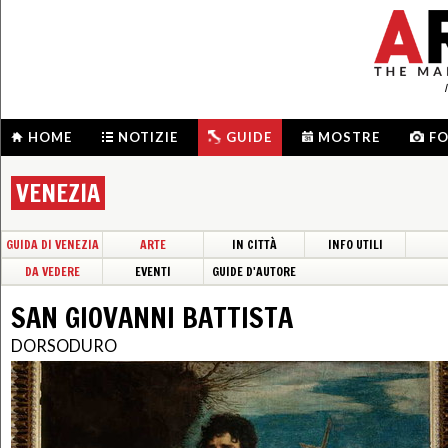
HOME
NOTIZIE
GUIDE
MOSTRE
F
VENEZIA
GUIDA DI VENEZIA
ARTE
IN CITTÀ
INFO UTILI
DA VEDERE
EVENTI
GUIDE D'AUTORE
SAN GIOVANNI BATTISTA
DORSODURO