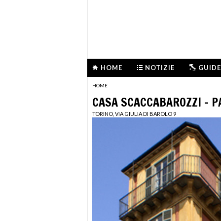
HOME
NOTIZIE
GUIDE
HOME
CASA SCACCABAROZZI – P
TORINO, VIA GIULIA DI BAROLO 9