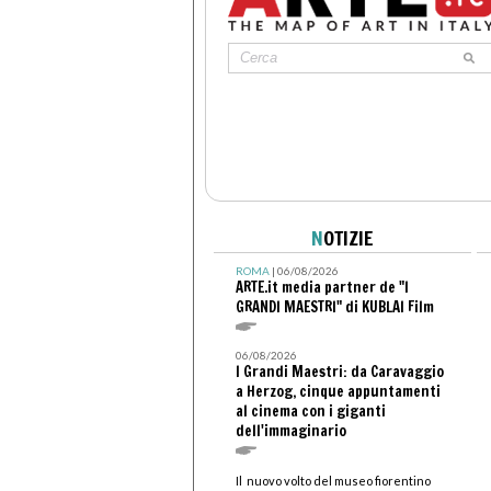
N
OTIZIE
ROMA
| 06/08/2026
ARTE.it media partner de "I
GRANDI MAESTRI" di KUBLAI Film
06/08/2026
I Grandi Maestri: da Caravaggio
a Herzog, cinque appuntamenti
al cinema con i giganti
dell'immaginario
Il nuovo volto del museo fiorentino