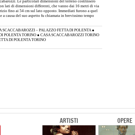
cabarozzi. Le particolari dimensioni del terreno costrinsero
 con lati di dimensioni differenti, che vanno dai 16 metri di via
rizio fino ai 54 cm sul lato opposto. Immediati furono a quel
 che a causa del suo aspetto fu chiamata in brevissimo tempo
A SCACCABAROZZI – PALAZZO FETTA DI POLENTA
●
DI POLENTA TORINO
●
CASA SCACCABAROZZI TORINO
ETTA DI POLENTA TORINO
ARTISTI
OPERE