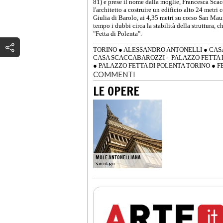
81) e prese il nome dalla moglie, Francesca Scac
l'architetto a costruire un edificio alto 24 metri
Giulia di Barolo, ai 4,35 metri su corso San Mau
tempo i dubbi circa la stabilità della struttura,
"Fetta di Polenta".
TORINO
●
ALESSANDRO ANTONELLI
●
CAS
CASA SCACCABAROZZI – PALAZZO FETTA 
●
PALAZZO FETTA DI POLENTA TORINO
●
F
COMMENTI
LE OPERE
MOLE ANTONELLIANA
Sarcofago