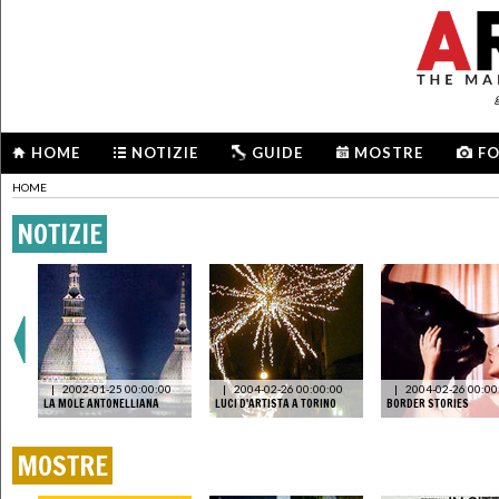
HOME
NOTIZIE
GUIDE
MOSTRE
F
HOME
NOTIZIE
|
2002-01-25 00:00:00
|
2004-02-26 00:00:00
|
2004-02-26 00:00
LA MOLE ANTONELLIANA
LUCI D'ARTISTA A TORINO
BORDER STORIES
MOSTRE