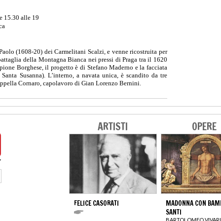
le 15.30 alle 19
ca
Paolo (1608-20) dei Carmelitani Scalzi, e venne ricostruita per
 battaglia della Montagna Bianca nei pressi di Praga tra il 1620
pione Borghese, il progetto è di Stefano Maderno e la facciata
a Santa Susanna). L’interno, a navata unica, è scandito da tre
 cappella Cornaro, capolavoro di Gian Lorenzo Bernini.
ARTISTI
OPERE
FELICE CASORATI
MADONNA CON BAMB
SANTI
BARTOLOMEO VIVARI