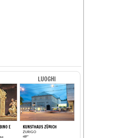
LUOGHI
INO E
KUNSTHAUS ZÜRICH
ZURIGO
NI