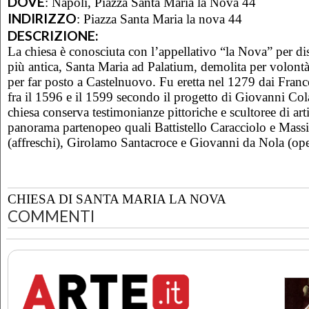
DOVE
:
Napoli, Piazza Santa Maria la Nova 44
INDIRIZZO
:
Piazza Santa Maria la nova 44
DESCRIZIONE:
La chiesa è conosciuta con l’appellativo “la Nova” per di
più antica, Santa Maria ad Palatium, demolita per volont
per far posto a Castelnuovo. Fu eretta nel 1279 dai Franc
fra il 1596 e il 1599 secondo il progetto di Giovanni Col
chiesa conserva testimonianze pittoriche e scultoree di artis
panorama partenopeo quali Battistello Caracciolo e Mas
(affreschi), Girolamo Santacroce e Giovanni da Nola (oper
CHIESA DI SANTA MARIA LA NOVA
COMMENTI