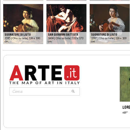
SUONATORE DI LIUTO
SAN GIOVANNI BATTISTA
SUONATORE DI LIUTO
1595 | Olio su tela | 126 x 100
1604 | Olio su tela | 132 x 173
1597 | Olio su tela | 126 x 100
cm.
cm.
cm.
LOR