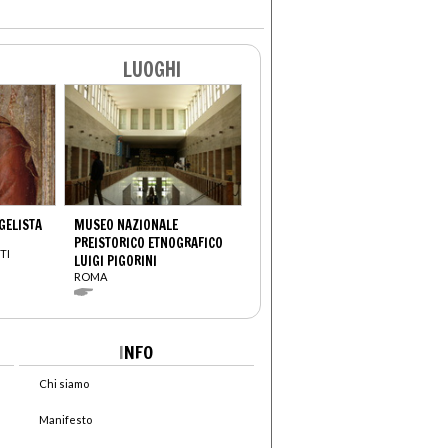
LUOGHI
GELISTA
MUSEO NAZIONALE
PREISTORICO ETNOGRAFICO
TI
LUIGI PIGORINI
ROMA
I
NFO
Chi siamo
Manifesto