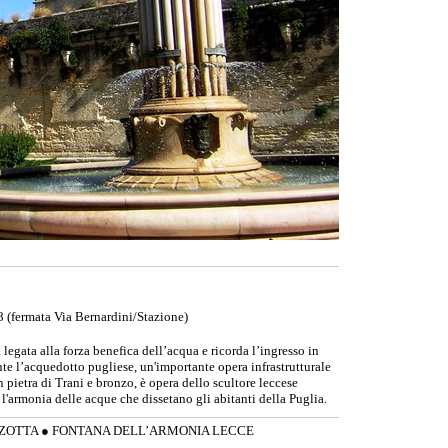
8 (fermata Via Bernardini/Stazione)
 legata alla forza benefica dell’acqua e ricorda l’ingresso in
nte l’acquedotto pugliese, un'importante opera infrastrutturale
 pietra di Trani e bronzo, è opera dello scultore leccese
'armonia delle acque che dissetano gli abitanti della Puglia.
ZOTTA
●
FONTANA DELL’ARMONIA LECCE