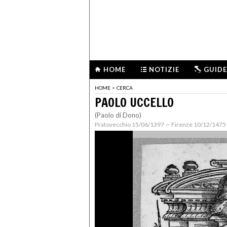
HOME
NOTIZIE
GUIDE
HOME
>
CERCA
PAOLO UCCELLO
(Paolo di Dono)
Pratovecchio 15/06/1397 — Firenze 10/12/1475