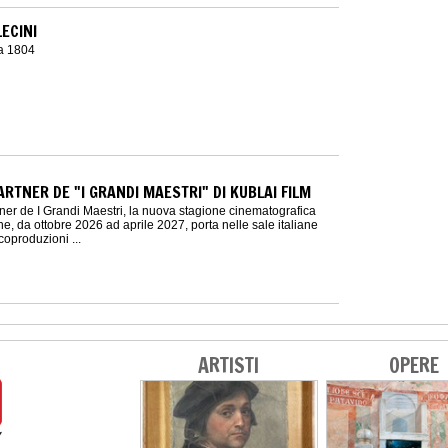
ECINI
a 1804
ARTNER DE "I GRANDI MAESTRI" DI KUBLAI FILM
ner de I Grandi Maestri, la nuova stagione cinematografica
he, da ottobre 2026 ad aprile 2027, porta nelle sale italiane
coproduzioni ...
ARTISTI
OPERE