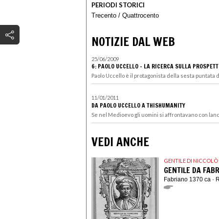
PERIODI STORICI
Trecento
/
Quattrocento
NOTIZIE DAL WEB
25/06/2009
6: PAOLO UCCELLO - LA RICERCA SULLA PROSPETT
Paolo Uccello è il protagonista della sesta puntata de
11/01/2011
DA PAOLO UCCELLO A THISHUMANITY
Se nel Medioevo gli uomini si affrontavano con lance
VEDI ANCHE
GENTILE DI NICCOLÒ 
GENTILE DA FAB
Fabriano 1370 ca ·