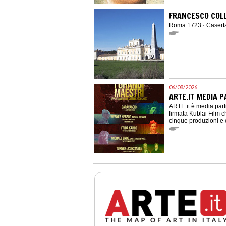
FRANCESCO COLL
Roma 1723 · Casert
06/08/2026
ARTE.IT MEDIA P
ARTE.it è media part
firmata Kublai Film c
cinque produzioni e 