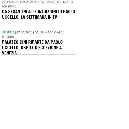
21/11/2022 | DAL 21 AL 27 NOVEMBRE SUL PICCOLO
SCHERMO
DA SEGANTINI ALLE INTUIZIONI DI PAOLO
UCCELLO, LA SETTIMANA IN TV
VENEZIA
| 27/05/2021 | DAL 28 MAGGIO AL 31
OTTOBRE
PALAZZO CINI RIPARTE DA PAOLO
UCCELLO, OSPITE D'ECCEZIONE A
VENEZIA