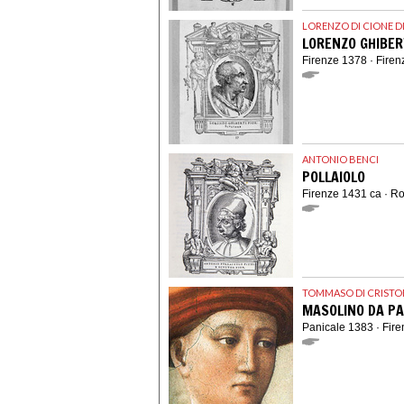
LORENZO DI CIONE D
LORENZO GHIBER
Firenze 1378 · Fire
ANTONIO BENCI
POLLAIOLO
Firenze 1431 ca · R
TOMMASO DI CRISTO
MASOLINO DA PA
Panicale 1383 · Fir