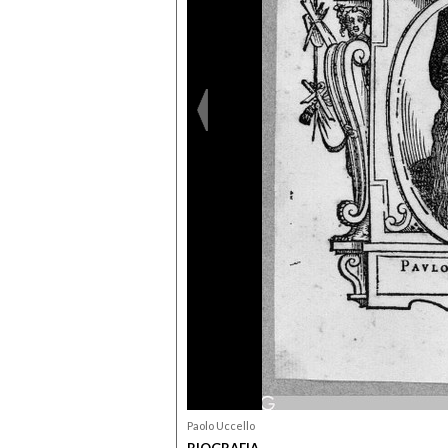
Paolo Uccello