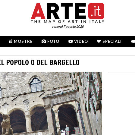
venerdì 7 agosto 2026
MOSTRE
FOTO
VIDEO
SPECIALI
EL POPOLO O DEL BARGELLO