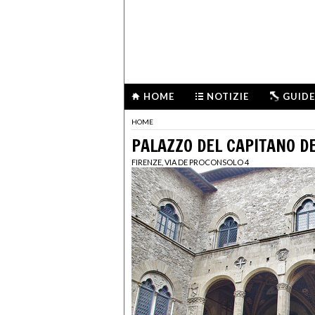
HOME
NOTIZIE
GUIDE
HOME
PALAZZO DEL CAPITANO D
FIRENZE, VIA DE PROCONSOLO 4