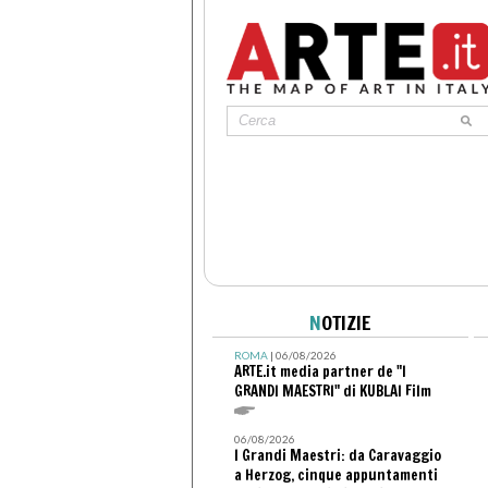
N
OTIZIE
ROMA
| 06/08/2026
ARTE.it media partner de "I
GRANDI MAESTRI" di KUBLAI Film
06/08/2026
I Grandi Maestri: da Caravaggio
a Herzog, cinque appuntamenti