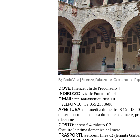
By Paolo Villa | Firenze, Palazzo del Capitano del Pop
DOVE
:
Firenze, via de Proconsolo 4
INDIRIZZO
:
via de Proconsolo 4
E-MAIL
:
mn-bar@beniculturali.it
TELEFONO
:
+39 055 2388606
APERTURA
:
da lunedì a domenica 8.15 - 13.50 
chiuso: seconda e quarta domenica del mese, pri
dicembre
COSTO
:
intero € 4, ridotto € 2
Gratuito la prima domenica del mese
TRASPORTI
:
autobus: linea c2 (fermata Ghibe