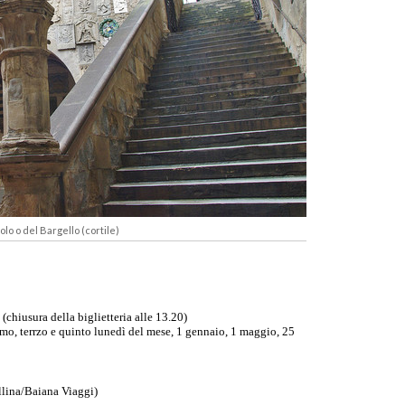
olo o del Bargello (cortile)
(chiusura della biglietteria alle 13.20)
mo, terrzo e quinto lunedì del mese, 1 gennaio, 1 maggio, 25
llina/Baiana Viaggi)