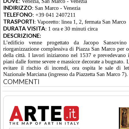
DOVE
:
Venezia, San Marco - Venezia
INDIRIZZO
:
San Marco - Venezia
TELEFONO
:
+39 041 2407211
TRASPORTI
:
Vaporetto: linea 1, 2, fermata San Marco
DURATA VISITA
:
1 ora e 30 minuti circa
DESCRIZIONE:
L’edificio venne progettato da Jacopo Sansovino 
riorganizzazione complessiva di Piazza San Marco per osp
della città. I lavori iniziarono nel 1537 e prevedevano 
piani dalle forme severe e massicce decorate a bugnato. L’
evitare il rischio di incendi, ora ospita le sale di let
Nazionale Marciana (ingresso da Piazzetta San Marco 7).
COMMENTI