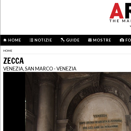
HOME
NOTIZIE
GUIDE
MOSTRE
F
HOME
ZECCA
VENEZIA, SAN MARCO - VENEZIA