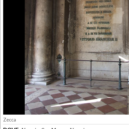
Zecca