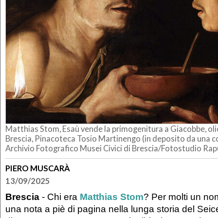
Matthias Stom, Esaù vende la primogenitura a Giacobbe, olio
Brescia, Pinacoteca Tosio Martinengo (in deposito da una co
Archivio Fotografico Musei Civici di Brescia/Fotostudio Rap
PIERO MUSCARÀ
13/09/2025
Brescia
- Chi era
Matthias Stom
? Per molti un n
una nota a piè di pagina nella lunga storia del Sei