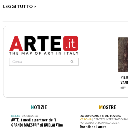
LEGGI TUTTO >
PIET
VAN
N
OTIZIE
M
OSTRE
ROMA
| 06/08/2026
Dal 30/07/2026 al 01/11/2026
ARTE.it media partner de "I
VERONA
| CENTRO INTERNAZIONAL
FOTOGRAFIA SCAVI SCALIGERI
GRANDI MAESTRI" di KUBLAI Film
Dorothea Lange