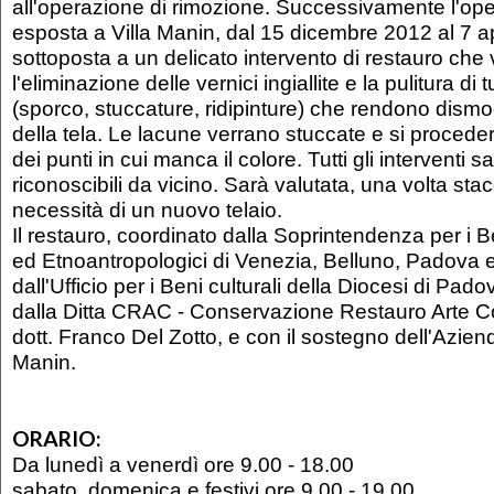
all'operazione di rimozione. Successivamente l'ope
esposta a Villa Manin, dal 15 dicembre 2012 al 7 a
sottoposta a un delicato intervento di restauro che
l'eliminazione delle vernici ingiallite e la pulitura di t
(sporco, stuccature, ridipinture) che rendono dismo
della tela. Le lacune verrano stuccate e si proceder
dei punti in cui manca il colore. Tutti gli interventi s
riconoscibili da vicino. Sarà valutata, una volta stacc
necessità di un nuovo telaio.
Il restauro, coordinato dalla Soprintendenza per i Ben
ed Etnoantropologici di Venezia, Belluno, Padova e
dall'Ufficio per i Beni culturali della Diocesi di Pado
dalla Ditta CRAC - Conservazione Restauro Arte 
dott. Franco Del Zotto, e con il sostegno dell'Aziend
Manin.
ORARIO:
Da lunedì a venerdì ore 9.00 - 18.00
sabato, domenica e festivi ore 9.00 - 19.00