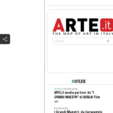
N
OTIZIE
ROMA
| 06/08/2026
ARTE.it media partner de "I
GRANDI MAESTRI" di KUBLAI Film
06/08/2026
I Grandi Maestri: da Caravaggio