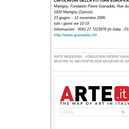
CAPOLAVORI DELLA PITTURA EUROPEA
Martigny, Fondation Pierre Gianadda, Rue d
1920 Martigny (Suisse)
23 giugno – 12 novembre 2006
tutti i giorni ore 10-19
Informazioni : 0041.27.7223978 (in Italia : 0
http://www.gianadda.ch/
·
ARTE MODERNA
FONDATION PIERRE GIA
MOSTRE AL METROPOLITAN MUSEUM OF AR