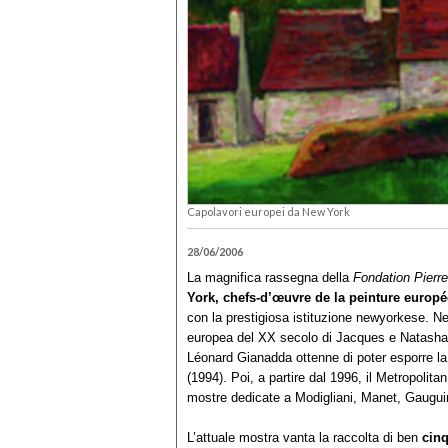
Capolavori europei da New York
28/06/2006
La magnifica rassegna della
Fondation Pierr
York, chefs-d’œuvre de la peinture europ
con la prestigiosa istituzione newyorkese. Ne
europea del XX secolo di Jacques e Natasha
Léonard Gianadda ottenne di poter esporre la
(1994). Poi, a partire dal 1996, il Metropoli
mostre dedicate a Modigliani, Manet, Gaugui
L’attuale mostra vanta la raccolta di ben
cinq