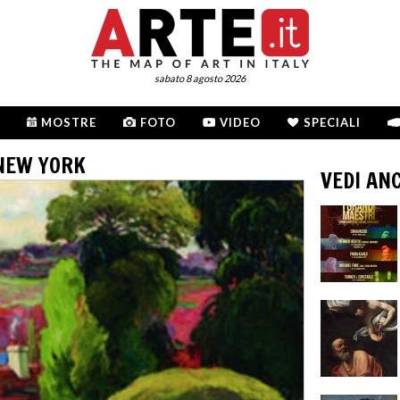
sabato 8 agosto 2026
MOSTRE
FOTO
VIDEO
SPECIALI
 NEW YORK
VEDI AN