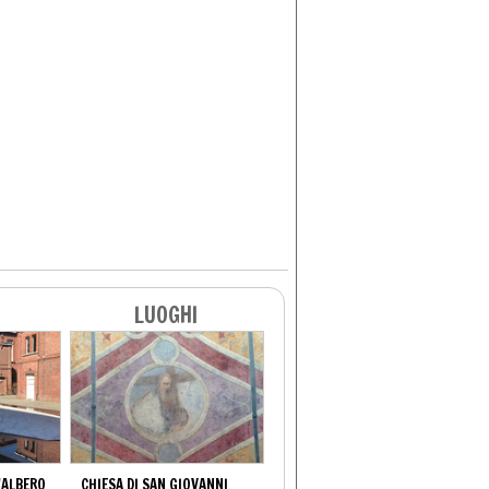
LUOGHI
'ALBERO
CHIESA DI SAN GIOVANNI