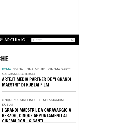
ARCHIVIO
CHE
ROMA
|
TORNA IL FINALMENTE IL CINEMA D'ARTE
SUL GRANDE SCHERMO
ARTE.IT MEDIA PARTNER DE "I GRANDI
MAESTRI" DI KUBLAI FILM
CINQUE MAESTRI, CINQUE FILM: LA STAGIONE
KUBLAI
I GRANDI MAESTRI: DA CARAVAGGIO A
HERZOG, CINQUE APPUNTAMENTI AL
CINEMA CON I GIGANTI
DELL'IMMAGINARIO