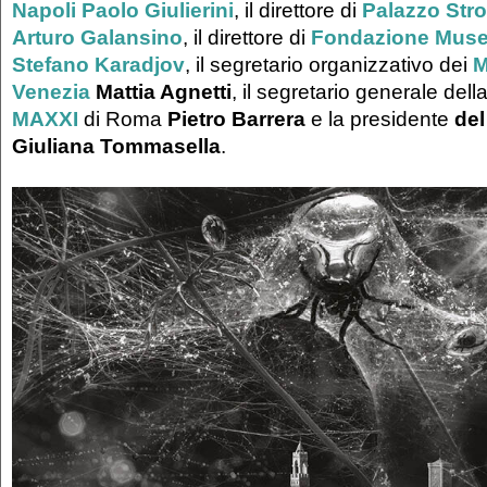
Napoli
Paolo Giulierini
, il direttore di
Palazzo Str
Arturo Galansino
, il direttore di
Fondazione Musei 
Stefano Karadjov
, il segretario organizzativo dei
M
Venezia
Mattia Agnetti
, il segretario generale dell
MAXXI
di Roma
Pietro Barrera
e la presidente
del
Giuliana Tommasella
.