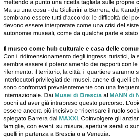
mettendo a punto una ricetta tagliata sulle proprie c
Ma su una cosa - da Giulierini a Barrera, da Karadj
sembrano essere tutti d’accordo: le difficoltà del p
devono essere interpretate come una crisi del sist
autonomie museali, come da qualche parte è stato
Il museo come hub culturale e casa delle comun
Con il ridimensionamento degli ingressi turistici, la
sembra essere il potenziamento dei rapporti con le
riferimento: il territorio, la città, il quartiere saranno
interlocutori privilegiati dei musei, anche di quelli c
sono confrontati prevalentemente con una frequen
internazionale. Dai
Musei di Brescia
al
MANN di N
pochi ad aver già intrapreso questo percorso. L’obi
essere ancora più incisivo e “ripensare il ruolo soc
spiegato Barrera dal
MAXXI
. Coinvolgere gli anziani
famiglie, con eventi su misura, aperture serali o
quelli in partenza a Brescia o a Venezia.