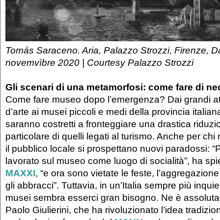
Tomás Saraceno. Aria, Palazzo Strozzi, Firenze, Da
novemvìbre 2020 | Courtesy Palazzo Strozzi
Gli scenari di una metamorfosi: come fare di nec
Come fare museo dopo l’emergenza? Dai grandi attra
d’arte ai musei piccoli e medi della provincia italiana
saranno costretti a fronteggiare una drastica riduzio
particolare di quelli legati al turismo. Anche per ch
il pubblico locale si prospettano nuovi paradossi: 
lavorato sul museo come luogo di socialità”, ha spi
MAXXI
, “e ora sono vietate le feste, l’aggregazione
gli abbracci”. Tuttavia, in un’Italia sempre più inquie
musei sembra esserci gran bisogno. Ne è assolut
Paolo Giulierini, che ha rivoluzionato l’idea tradizi