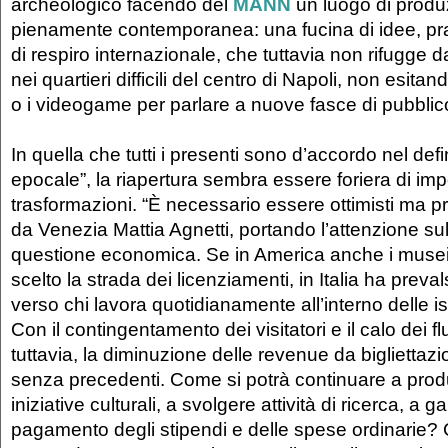
archeologico facendo del
MANN
un luogo di produ
pienamente contemporanea: una fucina di idee, pra
di respiro internazionale, che tuttavia non rifugge 
nei quartieri difficili del centro di Napoli, non esitan
o i videogame per parlare a nuove fasce di pubblic
In quella che tutti i presenti sono d’accordo nel defin
epocale”, la riapertura sembra essere foriera di imp
trasformazioni. “È necessario essere ottimisti ma p
da Venezia Mattia Agnetti, portando l’attenzione sull
questione economica. Se in America anche i musei
scelto la strada dei licenziamenti, in Italia ha preva
verso chi lavora quotidianamente all’interno delle isti
Con il contingentamento dei visitatori e il calo dei flus
tuttavia, la diminuzione delle revenue da bigliettaz
senza precedenti. Come si potrà continuare a prod
iniziative culturali, a svolgere attività di ricerca, a gar
pagamento degli stipendi e delle spese ordinarie