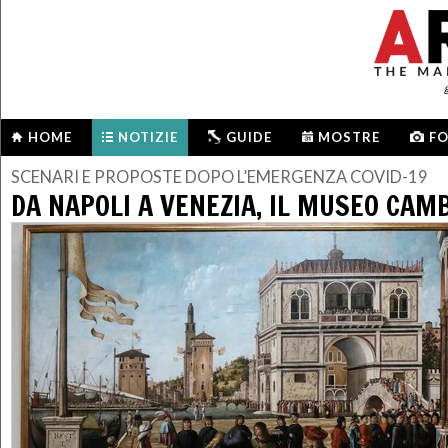
HOME
NOTIZIE
GUIDE
MOSTRE
F
SCENARI E PROPOSTE DOPO L’EMERGENZA COVID-19
DA NAPOLI A VENEZIA, IL MUSEO CAM