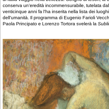
conserva un’eredità incommensurabile, tutelata da
venticinque anni fa l'ha inserita nella lista dei luogh
dell'umanità. Il programma di Eugenio Farioli Vecchi
Paola Principato e Lorenzo Tortora svelerà la
Subli