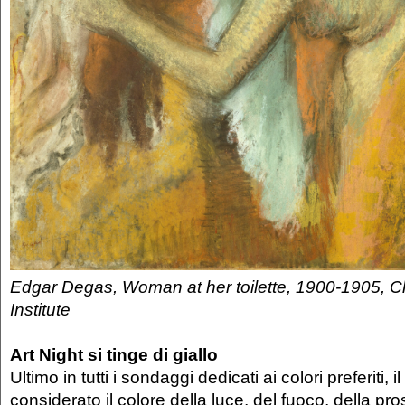
Edgar Degas, Woman at her toilette, 1900-1905, C
Institute
Art Night si tinge di giallo
Ultimo in tutti i sondaggi dedicati ai colori preferiti, 
considerato il colore della luce, del fuoco, della pr