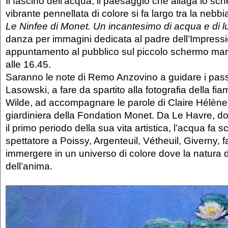
Il fascino dell’acqua, il paesaggio che allaga lo sc
vibrante pennellata di colore si fa largo tra la nebbi
Le Ninfee di Monet. Un incantesimo di acqua e di l
danza per immagini dedicata al padre dell’Impress
appuntamento al pubblico sul piccolo schermo mar
alle 16.45.
Saranno le note di Remo Anzovino a guidare i passi
Lasowski, a fare da spartito alla fotografia della 
Wilde, ad accompagnare le parole di Claire Hélène
giardiniera della Fondation Monet. Da Le Havre, d
il primo periodo della sua vita artistica, l’acqua fa sc
spettatore a Poissy, Argenteuil, Vétheuil, Giverny, 
immergere in un universo di colore dove la natura 
dell’anima.