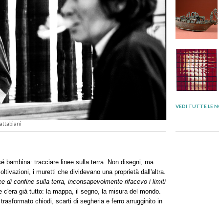
VEDI TUTTE LE N
attabiani
é bambina: tracciare linee sulla terra. Non disegni, ma
oltivazioni, i muretti che dividevano una proprietà dall'altra.
e di confine sulla terra, inconsapevolmente rifacevo i limiti
le c'era già tutto: la mappa, il segno, la misura del mondo.
trasformato chiodi, scarti di segheria e ferro arrugginito in