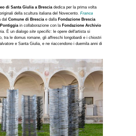
seo di Santa Giulia a Brescia
dedica per la prima volta
riginali della scultura italiana del Novecento.
Franca
 dal
Comune di Brescia
e dalla
Fondazione Brescia
 Pontiggia
in collaborazione con la
Fondazione Archivio
aria. È un dialogo
site specific
: le opere dell'artista si
tra le domus romane, gli affreschi longobardi e i chiostri
alvatore e Santa Giulia, e ne riaccendono i duemila anni di