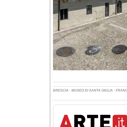
·
·
BRESCIA
MUSEO DI SANTA GIULIA
FRANC