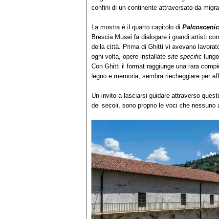
confini di un continente attraversato da migra
La mostra è il quarto capitolo di
Palcoscenic
Brescia Musei fa dialogare i grandi artisti co
della città. Prima di Ghitti vi avevano lavora
ogni volta, opere installate
site specific
lungo 
Con Ghitti il format raggiunge una rara compiu
legno e memoria, sembra riecheggiare per affi
Un invito a lasciarsi guidare attraverso questi
dei secoli, sono proprio le voci che nessuno 