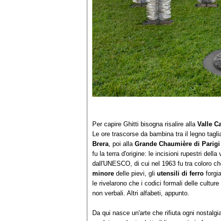
Per capire Ghitti bisogna risalire alla
Valle C
Le ore trascorse da bambina tra il legno tagl
Brera
, poi alla
Grande Chaumière di Parigi
fu la terra d'origine: le incisioni rupestri dell
dall'UNESCO, di cui nel 1963 fu tra coloro che 
minore
delle pievi, gli
utensili di ferro
forgia
le rivelarono che i codici formali delle culture
non verbali. Altri alfabeti, appunto.
Da qui nasce un'arte che rifiuta ogni nostalg