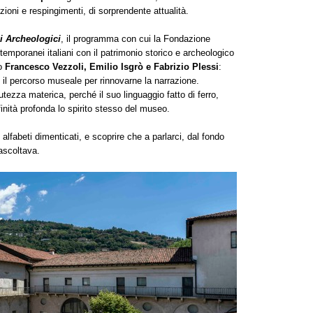
zioni e respingimenti, di sorprendente attualità.
i Archeologici
, il programma con cui la Fondazione
ntemporanei italiani con il patrimonio storico e archeologico
to
Francesco Vezzoli, Emilio Isgrò e Fabrizio Plessi
:
il percorso museale per rinnovarne la narrazione.
tezza materica, perché il suo linguaggio fatto di ferro,
nità profonda lo spirito stesso del museo.
 alfabeti dimenticati, e scoprire che a parlarci, dal fondo
ascoltava.