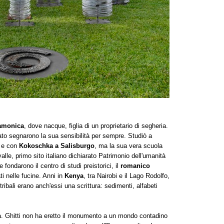
amonica
, dove nacque, figlia di un proprietario di segheria.
iato segnarono la sua sensibilità per sempre. Studiò a
e con
Kokoschka a Salisburgo
, ma la sua vera scuola
a valle, primo sito italiano dichiarato Patrimonio dell'umanità
fondarono il centro di studi preistorici, il
romanico
ti nelle fucine. Anni in
Kenya
, tra Nairobi e il Lago Rodolfo,
 tribali erano anch'essi una scrittura: sedimenti, alfabeti
ia. Ghitti non ha eretto il monumento a un mondo contadino