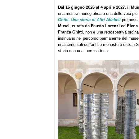
Dal 16 giugno 2026 al 4 aprile 2027, il Mu
una mostra monografica a una delle voci più o
Ghitti. Una storia di Altri Alfabeti
promossa
Musei
,
curata da Fausto Lorenzi ed Elena
Franca Ghitti
, non è una retrospettiva ordin
insinuano nel percorso permanente del museo, 
rinascimentali dell'antico monastero di San S
storia con una luce inattesa.