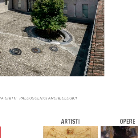
·
A GHITTI
PALCOSCENICI ARCHEOLOGICI
ARTISTI
OPERE