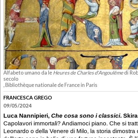
Alfabeto umano da le
Heures de Charles d'Angoulême
di Rob
secolo
, Bibliothèque nationale de France in Paris
FRANCESCA GREGO
09/05/2024
Luca Nannipieri,
Che cosa sono i classici
. Skira
Capolavori immortali? Andiamoci piano. Che si tratt
Leonardo o della Venere di Milo, la storia dimostra