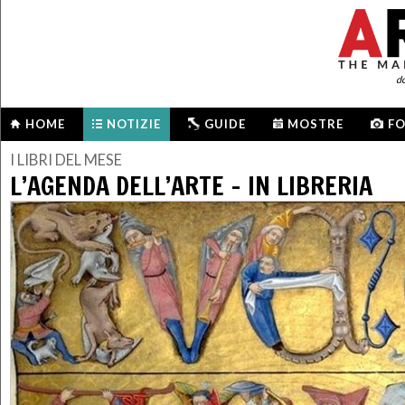
d
HOME
NOTIZIE
GUIDE
MOSTRE
F
I LIBRI DEL MESE
L’AGENDA DELL’ARTE - IN LIBRERIA