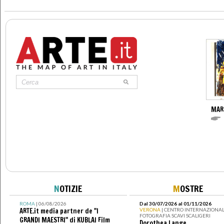
MAR
N
OTIZIE
M
OSTRE
ROMA
| 06/08/2026
Dal 30/07/2026 al 01/11/2026
ARTE.it media partner de "I
VERONA
| CENTRO INTERNAZIONAL
FOTOGRAFIA SCAVI SCALIGERI
GRANDI MAESTRI" di KUBLAI Film
Dorothea Lange