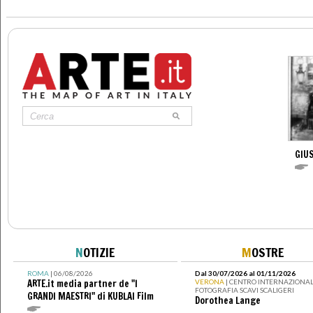
GIUS
N
OTIZIE
M
OSTRE
ROMA
| 06/08/2026
Dal 30/07/2026 al 01/11/2026
ARTE.it media partner de "I
VERONA
| CENTRO INTERNAZIONAL
FOTOGRAFIA SCAVI SCALIGERI
GRANDI MAESTRI" di KUBLAI Film
Dorothea Lange