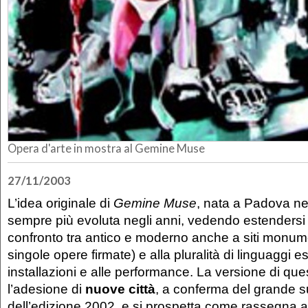
Opera d'arte in mostra al Gemine Muse
27/11/2003
L’idea originale di
Gemine Muse
, nata a Padova ne
sempre più evoluta negli anni, vedendo estendersi 
confronto tra antico e moderno anche a siti monume
singole opere firmate) e alla pluralità di linguaggi es
installazioni e alle performance. La versione di qu
l’adesione di
nuove città
, a conferma del grande 
dell’edizione 2002, e si prospetta come rassegna a