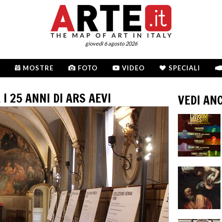
giovedì 6 agosto 2026
MOSTRE
FOTO
VIDEO
SPECIALI
 I 25 ANNI DI ARS AEVI
VEDI AN