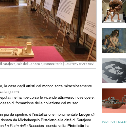
i Sarajevo, Sala del Cenacolo, Montecitorio | Courtesy of Ars Aevi
o, la casa degli artisti del mondo sorta miracolosamente
va la guerra.
eputati ne ha ripercorso le vicende attraverso nove opere,
ocesso di formazione della collezione del museo.
in più da spedire: è l’installazione monumentale
Luogo di
, donata da Michelangelo Pistoletto alla città di Sarajevo.
VEDI TUTTE LE N
con
La Porta dello Specchio
, questa volta
Pistoletto
ha