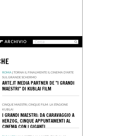
ARCHIVIO
CHE
ROMA
|
TORNA IL FINALMENTE IL CINEMA D'ARTE
SUL GRANDE SCHERMO
ARTE.IT MEDIA PARTNER DE "I GRANDI
MAESTRI" DI KUBLAI FILM
CINQUE MAESTRI, CINQUE FILM: LA STAGIONE
KUBLAI
I GRANDI MAESTRI: DA CARAVAGGIO A
HERZOG, CINQUE APPUNTAMENTI AL
CINEMA CON I GIGANTI
DELL'IMMAGINARIO