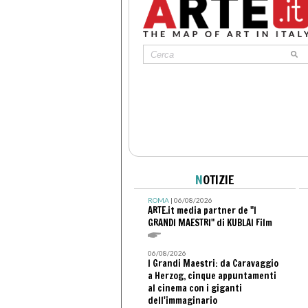
N
OTIZIE
ROMA
| 06/08/2026
ARTE.it media partner de "I
GRANDI MAESTRI" di KUBLAI Film
06/08/2026
I Grandi Maestri: da Caravaggio
a Herzog, cinque appuntamenti
al cinema con i giganti
dell'immaginario