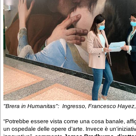
"Brera in Humanitas": Ingresso, Francesco Hayez, I
“Potrebbe essere vista come una cosa banale, affigg
un ospedale delle opere d’arte. Invece è un’iniziati