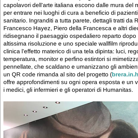
capolavori dell’arte italiana escono dalle mura de
per entrare nei luoghi di cura a beneficio di pazient
sanitario. Ingranditi a tutta parete, dettagli tratti da 
Francesco Hayez, Piero della Francesca e altri diec
ridisegnano il paesaggio ospedaliero reparto dopo 
altissima risoluzione e uno speciale wallfilm riprod
clinica l’effetto materico di una tela dipinta: luci, rego
temperatura, monitor e perfino estintori si mimetizza
pennellate, che scaldano e umanizzano gli ambienti.
un QR code rimanda al sito del progetto (
brera.in.
offre approfondimenti su ogni opera esposta e un v
i medici, gli infermieri e gli operatori di Humanitas.