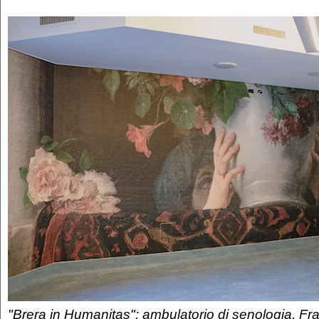
"Brera in Humanitas": ambulatorio di senologia, F