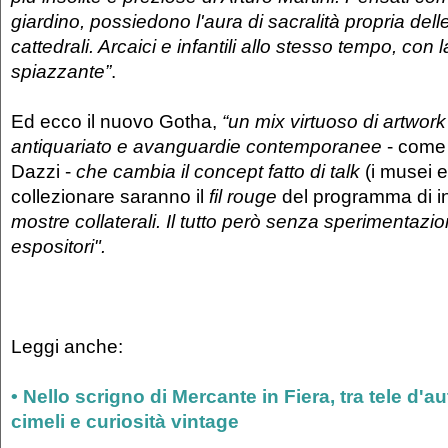
giardino, possiedono l'aura di sacralità propria dell
cattedrali. Arcaici e infantili allo stesso tempo, con l
spiazzante”
.
Ed ecco il nuovo Gotha,
“un mix virtuoso di artwork
antiquariato e avanguardie contemporanee
- come 
Dazzi -
che cambia il concept fatto di talk
(i musei e 
collezionare saranno il
fil rouge
del programma di i
mostre collaterali. Il tutto però senza sperimentazion
espositori".
Leggi anche:
• Nello scrigno di Mercante in Fiera, tra tele d'au
cimeli e curiosità vintage