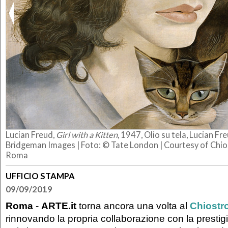
Lucian Freud,
Girl with a Kitten
, 1947, Olio su tela, Lucian Fr
Bridgeman Images | Foto: © Tate London | Courtesy of Chio
Roma
UFFICIO STAMPA
09/09/2019
Roma
-
ARTE.it
torna ancora una volta al
Chiostr
rinnovando la propria collaborazione con la prestig