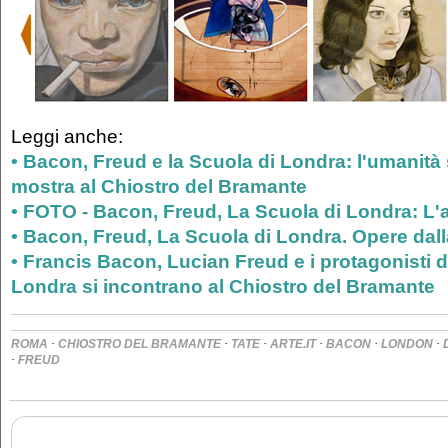
Leggi anche:
• Bacon, Freud e la Scuola di Londra: l'umanità s
mostra al Chiostro del Bramante
• FOTO - Bacon, Freud, La Scuola di Londra: L'a
• Bacon, Freud, La Scuola di Londra. Opere dall
• Francis Bacon, Lucian Freud e i protagonisti d
Londra si incontrano al Chiostro del Bramante
·
·
·
·
·
·
ROMA
CHIOSTRO DEL BRAMANTE
TATE
ARTE.IT
BACON
LONDON
·
FREUD