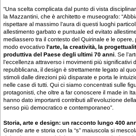
“Una scelta complicata dal punto di vista disciplina
la Mazzantini, che è architetto e museografo: “Abb
rispettare al massimo l’aura di questi luoghi partico
allestimento garbato e puntuale ed evitato allestime
mediassero tra il contesto del Quirinale e le opere,
modo evocativo
l’arte, la creatività, la progettual
produttiva del Paese degli ultimi 70 anni
. Se l’a
l’eccellenza attraverso i movimenti più significativi de
repubblicana, il design è strettamente legato al quo
stimoli dalle direzioni più disparate e porta le intuiz
nelle case di tutti. Qui ci siamo concentrati sulle fig
protagonisti, che oltre a far conoscere il made in I
hanno dato importanti contributi all’evoluzione della
senso più democratico e contemporaneo”.
Storia, arte e design: un racconto lungo 400 ann
Grande arte e storia con la “s” maiuscola si mescola