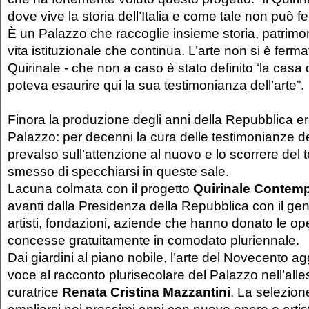
dove vive la storia dell’Italia e come tale non può f
È un Palazzo che raccoglie insieme storia, patrimon
vita istituzionale che continua. L’arte non si è fermat
Quirinale - che non a caso è stato definito ‘la casa de
poteva esaurire qui la sua testimonianza dell’arte”.
Finora la produzione degli anni della Repubblica era
Palazzo: per decenni la cura delle testimonianze d
prevalso sull’attenzione al nuovo e lo scorrere de
smesso di specchiarsi in queste sale.
Lacuna colmata con il progetto
Quirinale Contem
avanti dalla Presidenza della Repubblica con il gen
artisti, fondazioni, aziende che hanno donato le op
concesse gratuitamente in comodato pluriennale.
Dai giardini al piano nobile, l’arte del Novecento a
voce al racconto plurisecolare del Palazzo nell’alle
curatrice
Renata Cristina Mazzantini
. La selezion