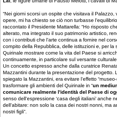
Lai
, le figure umane di Fausto Melotti, i cavalli di M
“Nei giorni scorsi un ospite che visitava il Palazz
opere, mi ha chiesto se ciò non turbasse l’equilibrio
raccontato il Presidente Mattarella: “Ho risposto 
alterato, ma integrato il suo patrimonio artistico, r
con i contributi che l’arte continua a fornire nel cor
compito della Repubblica, delle istituzioni e, per la 
Quirinale mostrare come la vita del Paese si arricc
continuamente, in particolare sul versante culturale e
Un concetto espresso anche dalla curatrice Renata
Mazzantini durante la presentazione del progetto. L
spiegato la Mazzantini, era evitare l’effetto “muse
trasformare gli ambienti del Quirinale in “
un mediu
comunicare realmente l’identità del Paese di og
senso dell’espressione ‘casa degli italiani’ anche n
dell’abitare: non solo la casa dei nostri nonni, ma 
nostri figli”.