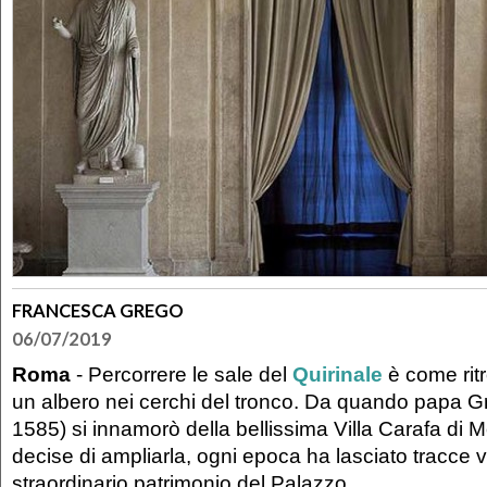
FRANCESCA GREGO
06/07/2019
Roma
- Percorrere le sale del
Quirinale
è come ritr
un albero nei cerchi del tronco. Da quando papa Gr
1585) si innamorò della bellissima Villa Carafa di 
decise di ampliarla, ogni epoca ha lasciato tracce vis
straordinario patrimonio del Palazzo.