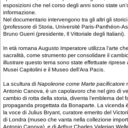
esposizioni che nel corso degli anni sono state un’o
informazione.
Nel documentario intervengono tra gli altri gli stori
(professore di Storia, Université Paris-Panthéon-A
Bruno Guerri (presidente, Il Vittoriale degli Italiani).
In età romana Augusto Imperatore utilizza l’arte ch
sacralità, come strumento per consolidare il cambio
illustrare questo tema sono state effettuate ripres
Musei Capitolini e il Museo dell’Ara Pacis.
La scultura di
Napoleone come Marte pacificatore
r
Antonio Canova, è un capolavoro che nel giro di ve
cambio di rotta della storia, diventa l’emblema del fa
propaganda progettata da Bonaparte. La vicenda è 
la voce di Julius Bryant, curatore emerito del Vict
di Londra (museo che vanta nella collezione import
Antonio Canova), e di Arthur Charles Valerian Welle