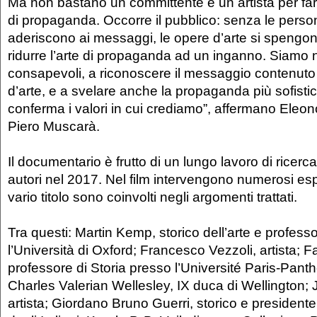
Ma non bastano un committente e un artista per far
di propaganda. Occorre il pubblico: senza le pers
aderiscono ai messaggi, le opere d’arte si spengono
ridurre l’arte di propaganda ad un inganno. Siamo 
consapevoli, a riconoscere il messaggio contenuto
d’arte, e a svelare anche la propaganda più sofistic
conferma i valori in cui crediamo”, affermano Eleo
Piero Muscarà.
Il documentario è frutto di un lungo lavoro di ricerc
autori nel 2017. Nel film intervengono numerosi espe
vario titolo sono coinvolti negli argomenti trattati.
Tra questi: Martin Kemp, storico dell’arte e profess
l’Università di Oxford; Francesco Vezzoli, artista; 
professore di Storia presso l’Université Paris-Pant
Charles Valerian Wellesley, IX duca di Wellington; J
artista; Giordano Bruno Guerri, storico e presidente d