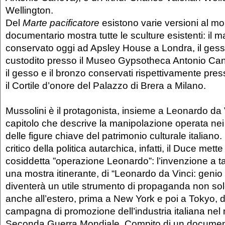
Wellington.
Del
Marte pacificatore
esistono varie versioni al mo
documentario mostra tutte le sculture esistenti: il 
conservato oggi ad Apsley House a Londra, il gess
custodito presso il Museo Gypsotheca Antonio Ca
il gesso e il bronzo conservati rispettivamente pre
il Cortile d’onore del Palazzo di Brera a Milano.
Mussolini è il protagonista, insieme a Leonardo da V
capitolo che descrive la manipolazione operata nei 
delle figure chiave del patrimonio culturale italian
critico della politica autarchica, infatti, il Duce mett
cosiddetta ”operazione Leonardo”: l’invenzione a ta
una mostra itinerante, di “Leonardo da Vinci: genio 
diventerà un utile strumento di propaganda non solo
anche all’estero, prima a New York e poi a Tokyo, 
campagna di promozione dell’industria italiana nel
Seconda Guerra Mondiale. Compito di un documen