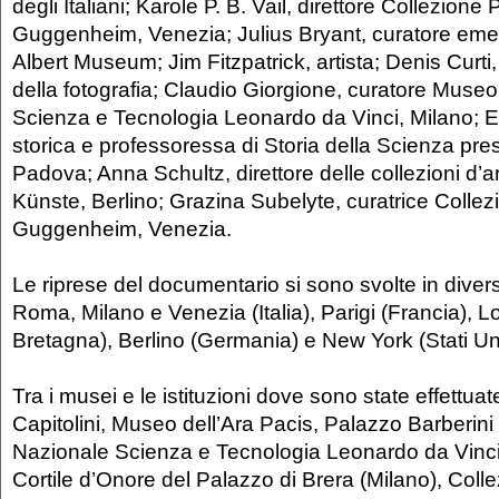
degli Italiani; Karole P. B. Vail, direttore Collezione
Guggenheim, Venezia; Julius Bryant, curatore emeri
Albert Museum; Jim Fitzpatrick, artista; Denis Curti,
della fotografia; Claudio Giorgione, curatore Muse
Scienza e Tecnologia Leonardo da Vinci, Milano; E
storica e professoressa di Storia della Scienza pres
Padova; Anna Schultz, direttore delle collezioni d’
Künste, Berlino; Grazina Subelyte, curatrice Colle
Guggenheim, Venezia.
Le riprese del documentario si sono svolte in diverse
Roma, Milano e Venezia (Italia), Parigi (Francia), 
Bretagna), Berlino (Germania) e New York (Stati Uni
Tra i musei e le istituzioni dove sono state effettua
Capitolini, Museo dell’Ara Pacis, Palazzo Barberi
Nazionale Scienza e Tecnologia Leonardo da Vinci
Cortile d’Onore del Palazzo di Brera (Milano), Col