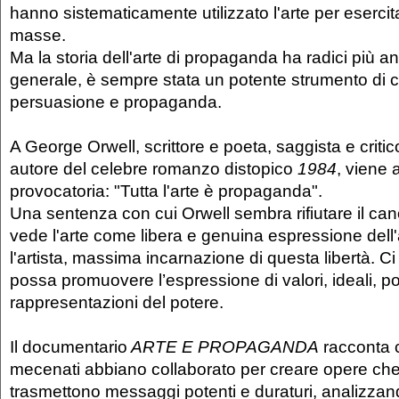
hanno sistematicamente utilizzato l'arte per esercita
masse.
Ma la storia dell'arte di propaganda ha radici più ant
generale, è sempre stata un potente strumento di
persuasione e propaganda.
A George Orwell, scrittore e poeta, saggista e critico
autore del celebre romanzo distopico
1984
, viene 
provocatoria: "Tutta l'arte è propaganda".
Una sentenza con cui Orwell sembra rifiutare il ca
vede l'arte come libera e genuina espressione del
l'artista, massima incarnazione di questa libertà. Ci
possa promuovere l’espressione di valori, ideali, po
rappresentazioni del potere.
Il documentario
ARTE E PROPAGANDA
racconta c
mecenati abbiano collaborato per creare opere che 
trasmettono messaggi potenti e duraturi, analizzand