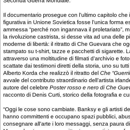
Seconda Guerra Mondiale.
Il documentario prosegue con l’ultimo capitolo che i
figurativa in Unione Sovietica fosse l’unica forma 
ammessa “perché non ingannava il proletariato”, 
la rivoluzione castrista, si desse vita ad una delle 
moderne di libertà: il ritratto di Che Guevara che o
stampato su t-shirt, tazze e pacchetti di sigarette. 
attraverso una moltitudine di filmati d’archivio e fotog
scattate dai testimoni diretti della storia, uno su tutt
Alberto Korda che realizzò il ritratto del
Che “Guerril
avvale del contributo straordinario dell’artista irlan
autore del celebre
Poster rosso e nero di Che Gue
racconto di Denis Curti, storico della fotografia e cu
“Oggi le cose sono cambiate. Banksy e gli artisti de
hanno committenti e occupano spazi pubblici, abu
consegnare all’arte i loro messaggi, senza paura d