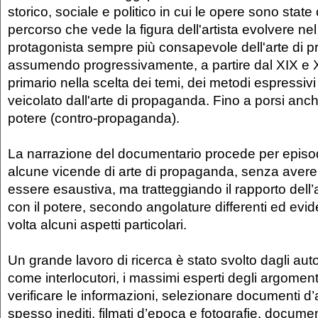
storico, sociale e politico in cui le opere sono state
percorso che vede la figura dell'artista evolvere n
protagonista sempre più consapevole dell'arte di 
assumendo progressivamente, a partire dal XIX e 
primario nella scelta dei temi, dei metodi espressi
veicolato dall'arte di propaganda. Fino a porsi anc
potere (contro-propaganda).
La narrazione del documentario procede per episo
alcune vicende di arte di propaganda, senza avere 
essere esaustiva, ma tratteggiando il rapporto dell’ar
con il potere, secondo angolature differenti ed evid
volta alcuni aspetti particolari.
Un grande lavoro di ricerca è stato svolto dagli auto
come interlocutori, i massimi esperti degli argomenti 
verificare le informazioni, selezionare documenti d’a
spesso inediti, filmati d’epoca e fotografie, docu