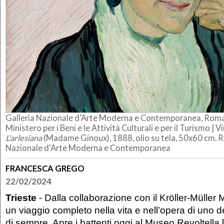
Galleria Nazionale d’Arte Moderna e Contemporanea, Roma
Ministero per i Beni e le Attività Culturali e per il Turismo |
Vi
L'arlesiana
(Madame Ginoux), 1888, olio su tela, 50x60 cm. R
Nazionale d'Arte Moderna e Contemporanea
FRANCESCA GREGO
22/02/2024
Trieste
- Dalla collaborazione con il Kröller-Müller
un viaggio completo nella vita e nell’opera di uno deg
di sempre. Apre i battenti oggi al Museo Revoltella