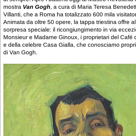
mostra
Van Gogh
, a cura di Maria Teresa Benedet
Villanti, che a Roma ha totalizzato 600 mila visitato
Animata da oltre 50 opere, la tappa triestina offre a
sorpresa speciale: il ricongiungimento in via eccezion
Monsieur e Madame Ginoux, i proprietari del Café d
e della celebre Casa Gialla, che conosciamo proprio
di Van Gogh.