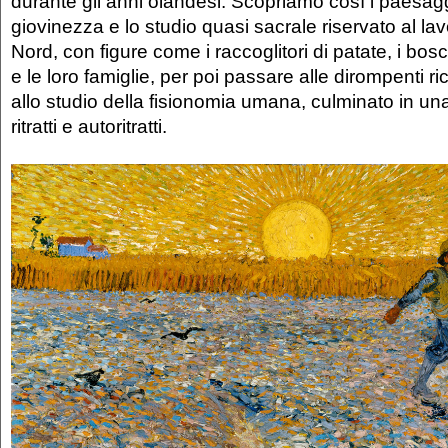
durante gli anni olandesi. Scopriamo così i paesagg
giovinezza e lo studio quasi sacrale riservato al lav
Nord, con figure come i raccoglitori di patate, i bosc
e le loro famiglie, per poi passare alle dirompenti r
allo studio della fisionomia umana, culminato in una
ritratti e autoritratti.