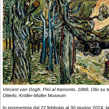
Vincent van Gogh, Pini al tramonto, 1889, Olio su t
Otterlo, Kröller-Müller Museum
In programma dal 22 febbraio al 30 giugno 2024, l