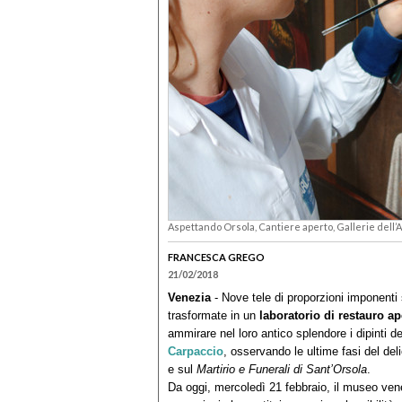
Aspettando Orsola, Cantiere aperto, Gallerie dell
FRANCESCA GREGO
21/02/2018
Venezia
- Nove tele di proporzioni imponenti 
trasformate in un
laboratorio di restauro ap
ammirare nel loro antico splendore i dipinti del
Carpaccio
, osservando le ultime fasi del deli
e sul
Martirio e Funerali di Sant’Orsola
.
Da oggi, mercoledì 21 febbraio, il museo venezi