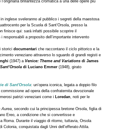
e l’originaria brillantezza cromatica a una delle opere più
e in inglese sveleranno al pubblico i segreti della maestosa
Quattrocento per la Scuola di Sant’Orsola, presso la
n finisce qui: sarà infatti possibile scoprire il
i responsabili a proposito dell’importante intervento
 storici
documentari
che raccontano il ciclo pittorico e la
scimento veneziano attraverso lo sguardo di grandi registi e
onghi
(1947) a
Venice: Theme and Variations
di James
Sant’Orsola
di Luciano Emmer
(1948), girato
ie di Sant'Orsola
: un’opera iconica, legata a doppio filo
la commissione ad opera della confraternita devozionale
umerosi patrizi veneziani come i
Loredan
, noti per le
 Aurea
, secondo cui la principessa bretone Orsola, figlia di
gano Ereo, a condizione che si convertisse e
 Roma. Durante il viaggio di ritorno, tuttavia, Orsola
i Colonia, conquistata dagli Unni dell’efferato Attila.