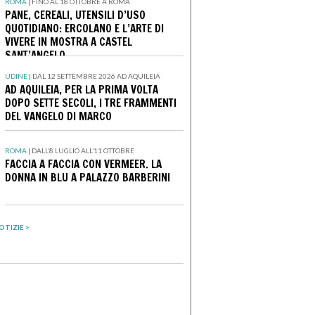
ROMA
|
FINO AL 18 OTTOBRE A ROMA
PANE, CEREALI, UTENSILI D’USO
QUOTIDIANO: ERCOLANO E L’ARTE DI
VIVERE IN MOSTRA A CASTEL
SANT’ANGELO
UDINE
|
DAL 12 SETTEMBRE 2026 AD AQUILEIA
AD AQUILEIA, PER LA PRIMA VOLTA
DOPO SETTE SECOLI, I TRE FRAMMENTI
DEL VANGELO DI MARCO
ROMA
|
DALL’8 LUGLIO ALL’11 OTTOBRE
FACCIA A FACCIA CON VERMEER. LA
DONNA IN BLU A PALAZZO BARBERINI
OTIZIE >