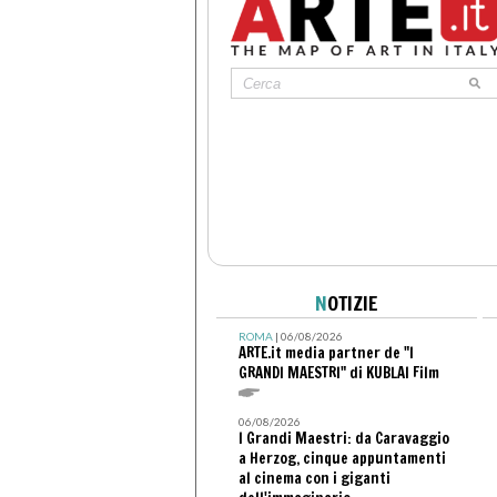
N
OTIZIE
ROMA
| 06/08/2026
ARTE.it media partner de "I
GRANDI MAESTRI" di KUBLAI Film
06/08/2026
I Grandi Maestri: da Caravaggio
a Herzog, cinque appuntamenti
al cinema con i giganti