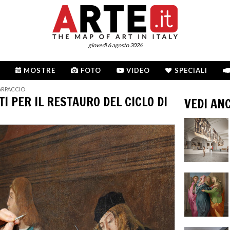
giovedì 6 agosto 2026
MOSTRE
FOTO
VIDEO
SPECIALI
CARPACCIO
I PER IL RESTAURO DEL CICLO DI
VEDI AN