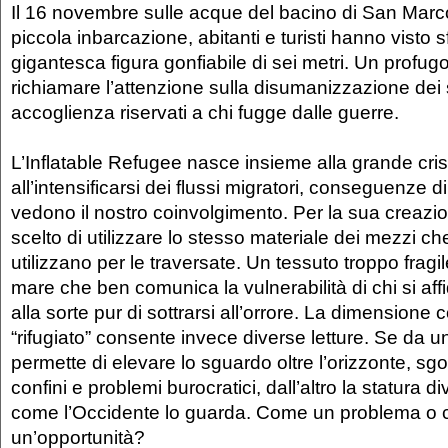
Il 16 novembre sulle acque del bacino di San Marc
piccola inbarcazione, abitanti e turisti hanno visto s
gigantesca figura gonfiabile di sei metri. Un profu
richiamare l’attenzione sulla disumanizzazione dei 
accoglienza riservati a chi fugge dalle guerre.
L’Inflatable Refugee nasce insieme alla grande cris
all’intensificarsi dei flussi migratori, conseguenze di 
vedono il nostro coinvolgimento. Per la sua creazion
scelto di utilizzare lo stesso materiale dei mezzi c
utilizzano per le traversate. Un tessuto troppo fragile
mare che ben comunica la vulnerabilità di chi si af
alla sorte pur di sottrarsi all’orrore. La dimensione c
“rifugiato” consente invece diverse letture. Se da un 
permette di elevare lo sguardo oltre l’orizzonte, s
confini e problemi burocratici, dall’altro la statura di
come l’Occidente lo guarda. Come un problema o
un’opportunità?