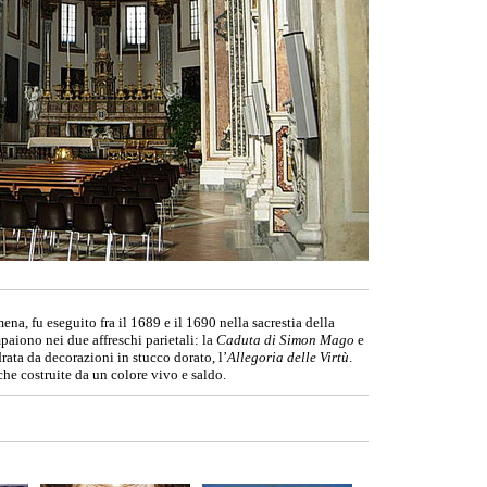
mena, fu eseguito fra il 1689 e il 1690 nella sacrestia della
paiono nei due affreschi parietali: la
Caduta di Simon Mago
e
drata da decorazioni in stucco dorato, l’
Allegoria delle Virtù
.
che costruite da un colore vivo e saldo.