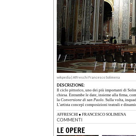
wikpedia | Affreschi Francesco Solimena
DESCRIZIONE:
Il ciclo pittorico, uno dei più importanti di Soli
chiesa. Entrambe le date, insieme alla firma, com
la
Conversione di san Paolo
. Sulla volta, inqua
L’artista concepì composizioni teatrali e dinami
AFFRESCHI
●
FRANCESCO SOLIMENA
COMMENTI
LE OPERE