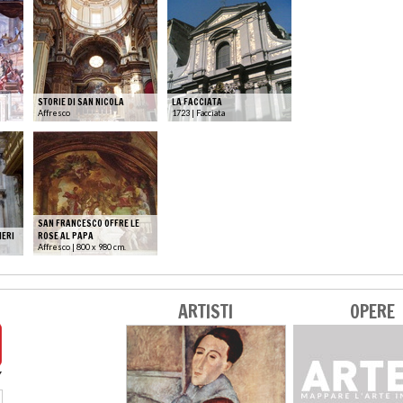
STORIE DI SAN NICOLA
LA FACCIATA
Affresco
1723 | Facciata
SAN FRANCESCO OFFRE LE
NERI
ROSE AL PAPA
Affresco | 800 x 980 cm.
ARTISTI
OPERE