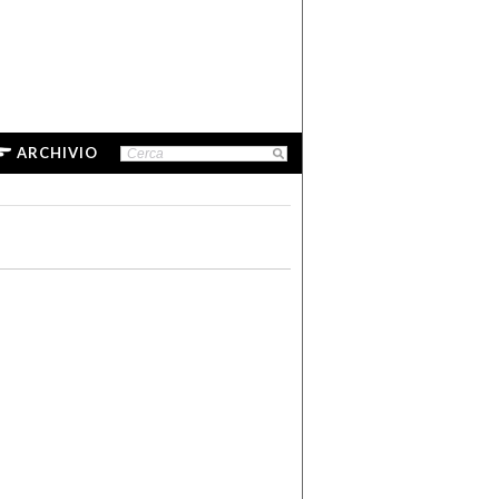
ARCHIVIO