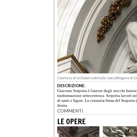
Courtesy of siciliaterradelsole.com | Allegorie di 
DESCRIZIONE:
Giacomo Serpotta è l'autore degli stucchi fastosi
trasformazione settecentesca. Serpotta lavorò nell
di santi e figure. La consueta firma del Serpotta 
destra.
COMMENTI
LE OPERE