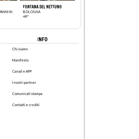
FONTANA DEL NETTUNO
VANNI IN
BOLOGNA
I
NFO
Chi siamo
Manifesto
Canali e APP
I nostri partner
Comunicati stampa
Contatti e crediti