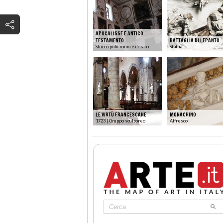
APOCALISSE E ANTICO
TESTAMENTO
BATTAGLIA DI LEPANTO
Stucco policromo e dorato
Statua
LE VIRTÙ FRANCESCANE
MONACHINO
1723 | Gruppo scultoreo
Affresco