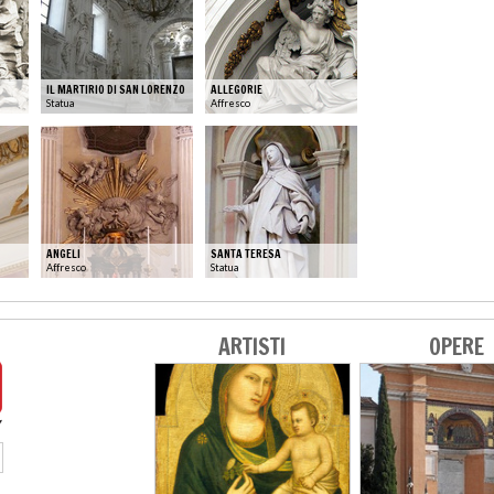
IL MARTIRIO DI SAN LORENZO
ALLEGORIE
Statua
Affresco
ANGELI
SANTA TERESA
Affresco
Statua
ARTISTI
OPERE