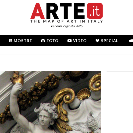
venerdì 7 agosto 2026
MOSTRE
FOTO
VIDEO
SPECIALI