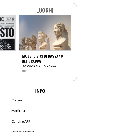
LUOGHI
MUSEI CIVICI DI BASSANO
DEL GRAPPA
E
BASSANO DEL GRAPPA
I
NFO
Chi siamo
Manifesto
Canali e APP
I nostri partner