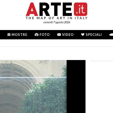
venerdì 7 agosto 2026
MOSTRE
FOTO
VIDEO
SPECIALI