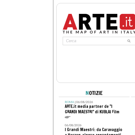
N
OTIZIE
ROMA
| 06/08/2026
ARTE.it media partner de "I
GRANDI MAESTRI" di KUBLAI Film
06/08/2026
I Grandi Maestri: da Caravaggio
a Herzog, cinque appuntamenti