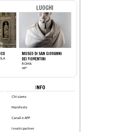
LUOGHI
ICO
MUSEO DI SAN GIOVANNI
OLA
DEI FIORENTINI
ROMA
I
NFO
Chi siamo
Manifesto
Canali e APP
I nostri partner