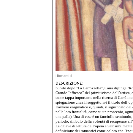
I Romantici
DESCRIZIONE:
Subito dopo "La Carrozzella", Carrà dipinge "Rom
Grande “affresco” del primitivismo dell’artista, 
come tappa importante nella ricerca di Carrà im
spiegazione circa il soggetto, né il titolo dell’op
Davvero enigmatico è, quindi, il significato del
nella loro frontalità, come su un proscenio, ogn
una palla). Una di esse è un fanciullo seminudo,
periodo, simbolo della volontà di recuperare all’
La chiave di lettura dell’opera è verosimilmente d
definizione dei romantici come coloro che “inq